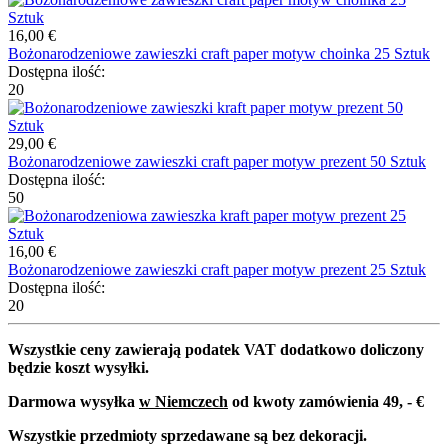
16,00 €
Bożonarodzeniowe zawieszki craft paper motyw choinka 25 Sztuk
Dostępna ilość:
20
29,00 €
Bożonarodzeniowe zawieszki craft paper motyw prezent 50 Sztuk
Dostępna ilość:
50
16,00 €
Bożonarodzeniowe zawieszki craft paper motyw prezent 25 Sztuk
Dostępna ilość:
20
Wszystkie ceny zawierają podatek VAT dodatkowo doliczony
będzie koszt wysyłki.
Darmowa wysyłka
w Niemczech
od kwoty zamówienia 49, - €
Wszystkie przedmioty sprzedawane są bez dekoracji.