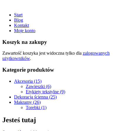
Start
Blog
Kontakt
Moje konto
Koszyk na zakupy
Zawartość koszyka jest widoczna tylko dla
zalogowanych
użytkowników
.
Kategorie produktów
Akcesoria (15)
Zawieszki (6)
Etykiety tekstylne (9)
Dekoracja ścienna (25)
Makramy (26)
Torebki (1)
Jesteś tutaj