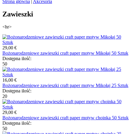
Strona główna
|
Akcesoria
Zawieszki
<hr>
29,00 €
Bożonarodzeniowe zawieszki craft paper motyw Mikołaj 50 Sztuk
Dostępna ilość:
50
16,00 €
Bożonarodzeniowe zawieszki craft paper motyw Mikołaj 25 Sztuk
Dostępna ilość:
20
29,00 €
Bożonarodzeniowe zawieszki craft paper motyw choinka 50 Sztuk
Dostępna ilość:
50