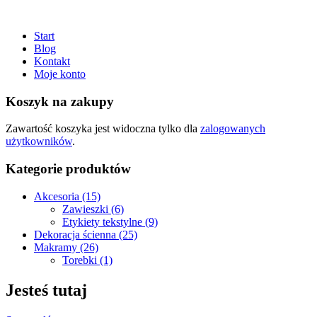
Start
Blog
Kontakt
Moje konto
Koszyk na zakupy
Zawartość koszyka jest widoczna tylko dla
zalogowanych
użytkowników
.
Kategorie produktów
Akcesoria (15)
Zawieszki (6)
Etykiety tekstylne (9)
Dekoracja ścienna (25)
Makramy (26)
Torebki (1)
Jesteś tutaj