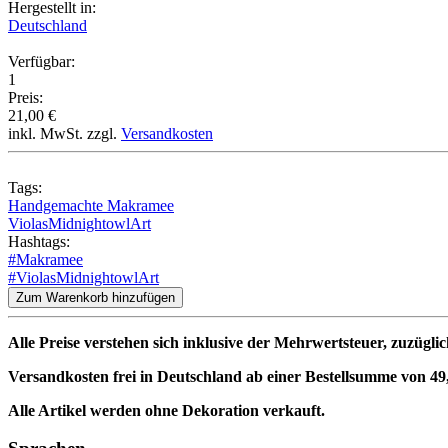
Hergestellt in:
Deutschland
Verfügbar:
1
Preis:
21,00 €
inkl. MwSt. zzgl.
Versandkosten
Tags:
Handgemachte Makramee
ViolasMidnightowlArt
Hashtags:
#Makramee
#ViolasMidnightowlArt
Zum Warenkorb hinzufügen
Alle Preise verstehen sich inklusive der Mehrwertsteuer, zuzügli
Versandkosten frei in Deutschland ab einer Bestellsumme von 49,
Alle Artikel werden ohne Dekoration verkauft.