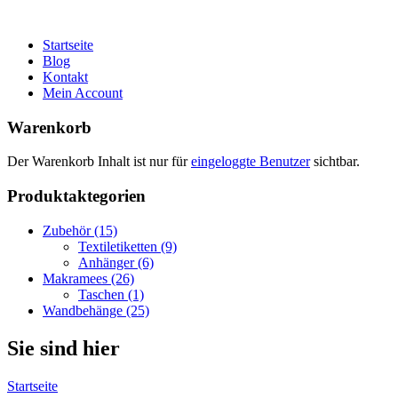
Startseite
Blog
Kontakt
Mein Account
Warenkorb
Der Warenkorb Inhalt ist nur für
eingeloggte Benutzer
sichtbar.
Produktaktegorien
Zubehör (15)
Textiletiketten (9)
Anhänger (6)
Makramees (26)
Taschen (1)
Wandbehänge (25)
Sie sind hier
Startseite