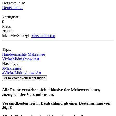
Hergestellt in:
Deutschland
Verfügbar:
0
Preis:
28,00 €
inkl. MwSt. zzgl.
Versandkosten
Tags:
Handgemachte Makramee
ViolasMidnightowlArt
Hashtags:
#Makramee
#ViolasMidnightowlArt
Zum Warenkorb hinzufügen
Alle Preise verstehen sich inklusive der Mehrwertsteuer,
zuzüglich der Versandkosten.
Versandkosten frei in Deutschland ab einer Bestellsumme von
49,- €