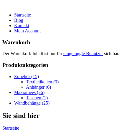
Startseite
Blog
Kontakt
Mein Account
Warenkorb
Der Warenkorb Inhalt ist nur für
eingeloggte Benutzer
sichtbar.
Produktaktegorien
Zubehör (15)
Textiletiketten (9)
Anhänger (6)
Makramees (26)
Taschen (1)
Wandbehänge (25)
Sie sind hier
Startseite